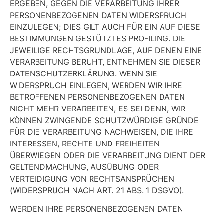
ERGEBEN, GEGEN DIE VERARBEITUNG IHRER
PERSONENBEZOGENEN DATEN WIDERSPRUCH
EINZULEGEN; DIES GILT AUCH FÜR EIN AUF DIESE
BESTIMMUNGEN GESTÜTZTES PROFILING. DIE
JEWEILIGE RECHTSGRUNDLAGE, AUF DENEN EINE
VERARBEITUNG BERUHT, ENTNEHMEN SIE DIESER
DATENSCHUTZERKLÄRUNG. WENN SIE
WIDERSPRUCH EINLEGEN, WERDEN WIR IHRE
BETROFFENEN PERSONENBEZOGENEN DATEN
NICHT MEHR VERARBEITEN, ES SEI DENN, WIR
KÖNNEN ZWINGENDE SCHUTZWÜRDIGE GRÜNDE
FÜR DIE VERARBEITUNG NACHWEISEN, DIE IHRE
INTERESSEN, RECHTE UND FREIHEITEN
ÜBERWIEGEN ODER DIE VERARBEITUNG DIENT DER
GELTENDMACHUNG, AUSÜBUNG ODER
VERTEIDIGUNG VON RECHTSANSPRÜCHEN
(WIDERSPRUCH NACH ART. 21 ABS. 1 DSGVO).
WERDEN IHRE PERSONENBEZOGENEN DATEN