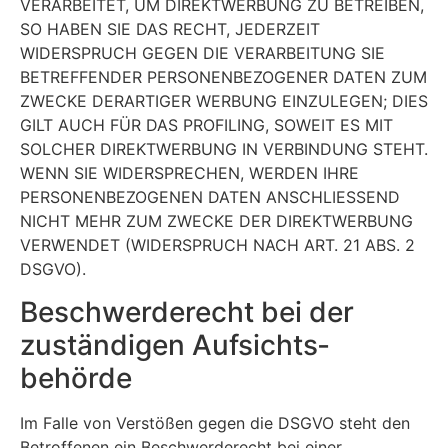
VERARBEITET, UM DIREKTWERBUNG ZU BETREIBEN,
SO HABEN SIE DAS RECHT, JEDERZEIT
WIDERSPRUCH GEGEN DIE VERARBEITUNG SIE
BETREFFENDER PERSONENBEZOGENER DATEN ZUM
ZWECKE DERARTIGER WERBUNG EINZULEGEN; DIES
GILT AUCH FÜR DAS PROFILING, SOWEIT ES MIT
SOLCHER DIREKTWERBUNG IN VERBINDUNG STEHT.
WENN SIE WIDERSPRECHEN, WERDEN IHRE
PERSONENBEZOGENEN DATEN ANSCHLIESSEND
NICHT MEHR ZUM ZWECKE DER DIREKTWERBUNG
VERWENDET (WIDERSPRUCH NACH ART. 21 ABS. 2
DSGVO).
Beschwerde­recht bei der
zuständigen Aufsichts­
behörde
Im Falle von Verstößen gegen die DSGVO steht den
Betroffenen ein Beschwerderecht bei einer